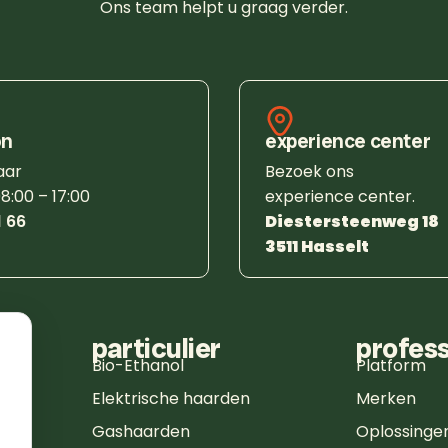
Ons team helpt u graag verder.
on
experience center
aar
Bezoek ons
8:00 – 17:00
experience center.
1 66
Diestersteenweg 18
3511 Hasselt
particulier
profess
Bio-Ethanol
Platform
Elektrische haarden
Merken
Gashaarden
Oplossinge