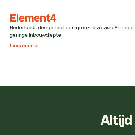
Element4
Nederlands design met een grenzeloze visie Element4 
geringe inbouwdiepte
Lees meer »
Altij