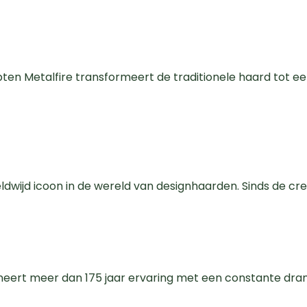
en Metalfire transformeert de traditionele haard tot e
ldwijd icoon in de wereld van designhaarden. Sinds de cr
eert meer dan 175 jaar ervaring met een constante drang