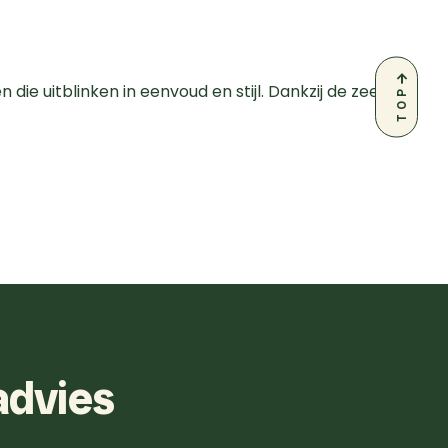
ie uitblinken in eenvoud en stijl. Dankzij de zeer
TOP
advies