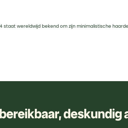
staat wereldwijd bekend om zijn minimalistische haarden d
d bereikbaar, deskundig 