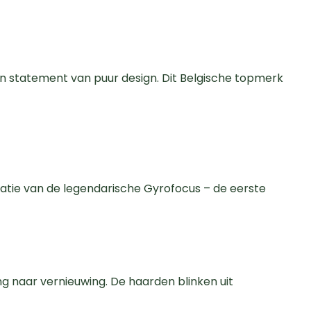
en statement van puur design. Dit Belgische topmerk
eatie van de legendarische Gyrofocus – de eerste
 naar vernieuwing. De haarden blinken uit