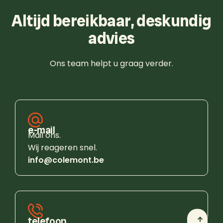
Altijd bereikbaar, deskundig
advies
Ons team helpt u graag verder.
e-mail
Mail ons.
Wij reageren snel.
info@colemont.be
telefoon